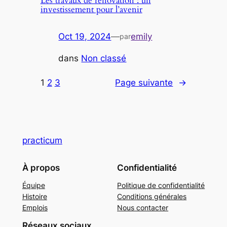
Les travaux de rénovation : un
investissement pour l’avenir
Oct 19, 2024
—
emily
par
dans
Non classé
1
2
3
Page suivante
→
practicum
À propos
Confidentialité
Équipe
Politique de confidentialité
Histoire
Conditions générales
Emplois
Nous contacter
Réseaux sociaux