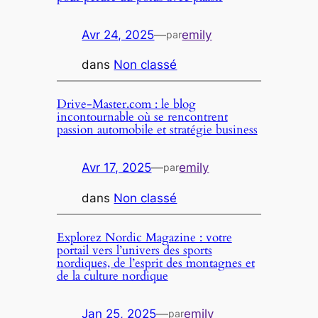
Avr 24, 2025
—
emily
par
dans
Non classé
Drive-Master.com : le blog
incontournable où se rencontrent
passion automobile et stratégie business
Avr 17, 2025
—
emily
par
dans
Non classé
Explorez Nordic Magazine : votre
portail vers l’univers des sports
nordiques, de l’esprit des montagnes et
de la culture nordique
Jan 25, 2025
—
emily
par