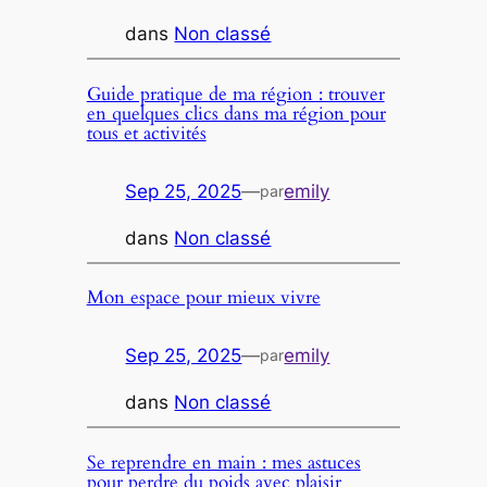
dans
Non classé
Guide pratique de ma région : trouver
en quelques clics dans ma région pour
tous et activités
Sep 25, 2025
—
emily
par
dans
Non classé
Mon espace pour mieux vivre
Sep 25, 2025
—
emily
par
dans
Non classé
Se reprendre en main : mes astuces
pour perdre du poids avec plaisir